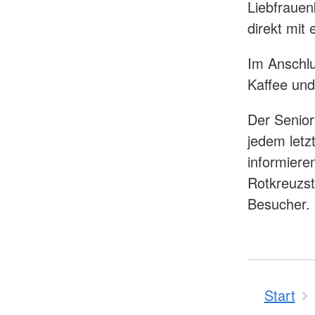
Liebfrauen
direkt mit
Im Anschlu
Kaffee und
Der Senior
jedem letzt
informiere
Rotkreuzst
Besucher.
Start