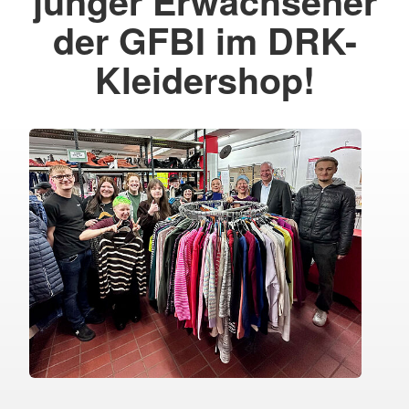
junger Erwachsener
der GFBI im DRK-
Kleidershop!