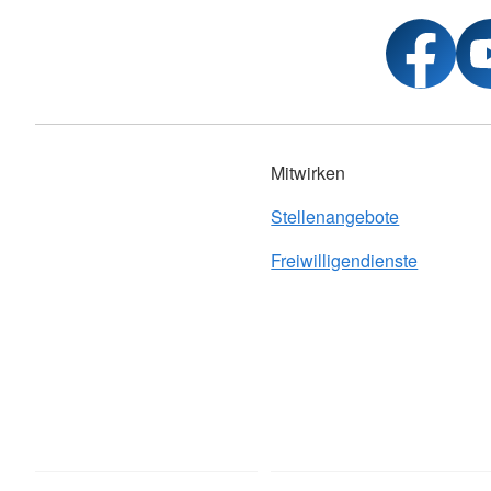
Mitwirken
Stellenangebote
Freiwilligendienste