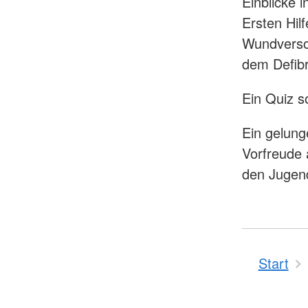
Einblicke 
Ersten Hil
Wundversor
dem Defibri
Ein Quiz s
Ein gelung
Vorfreude 
den Jugen
Start