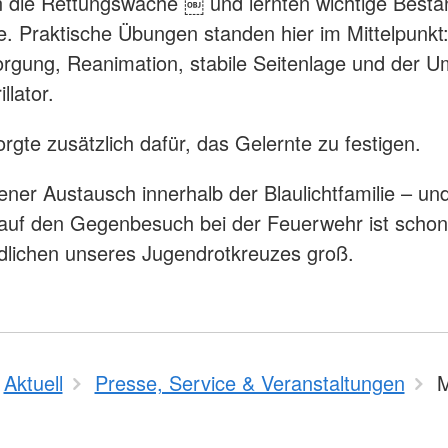
in die Rettungswache ￼ und lernten wichtige Bestan
fe. Praktische Übungen standen hier im Mittelpunkt
gung, Reanimation, stabile Seitenlage und der 
llator.
orgte zusätzlich dafür, das Gelernte zu festigen.
ener Austausch innerhalb der Blaulichtfamilie – und
auf den Gegenbesuch bei der Feuerwehr ist schon 
dlichen unseres Jugendrotkreuzes groß.
Aktuell
Presse, Service & Veranstaltungen
M