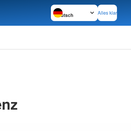
Sprache wechseln zu
Alles klar
enz