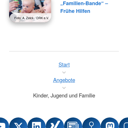
„Familien-Bande“ –
Frühe Hilfen
Foto: A. Zelck / DRK e.V.
Start
Angebote
Kinder, Jugend und Familie