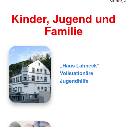
Kinder, 
Kinder, Jugend und
Familie
„Haus Lahneck“ –
Vollstationäre
Jugendhilfe