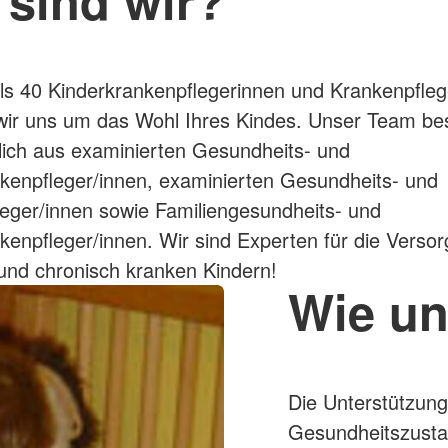
ls 40 Kinderkrankenpflegerinnen und Krankenpfleg
ir uns um das Wohl Ihres Kindes. Unser Team be
lich aus examinierten Gesundheits- und
kenpfleger/innen, examinierten Gesundheits- und
eger/innen sowie Familiengesundheits- und
kenpfleger/innen. Wir sind Experten für die Verso
und chronisch kranken Kindern!
Wie un
Die Unterstützun
Gesundheitszustan