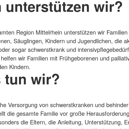
 unterstützen wir?
lfe
amten Region Mittelrhein unterstützen wir Familien
en, Säuglingen, Kindern und Jugendlichen, die ak
oder sogar schwerstkrank und intensivpflegebedürft
elfen wir Familien mit Frühgeborenen und palliati
den Kindern.
 tun wir?
che Versorgung von schwerstkranken und behinder
ellt die gesamte Familie vor große Herausforderun
sonders die Eltern, die Anleitung, Unterstützung, E