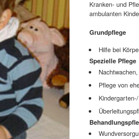
Kranken- und Pfl
ambulanten Kinde
Grundpflege
Hilfe bei Körp
Spezielle Pflege
Nachtwachen, 
Pflege von eh
Kindergarten-/
Überleitungsp
Behandlungspfl
Wundversorgun