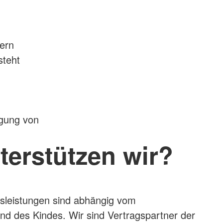
ern
steht
rgung von
terstützen wir?
gsleistungen sind abhängig vom
d des Kindes. Wir sind Vertragspartner der