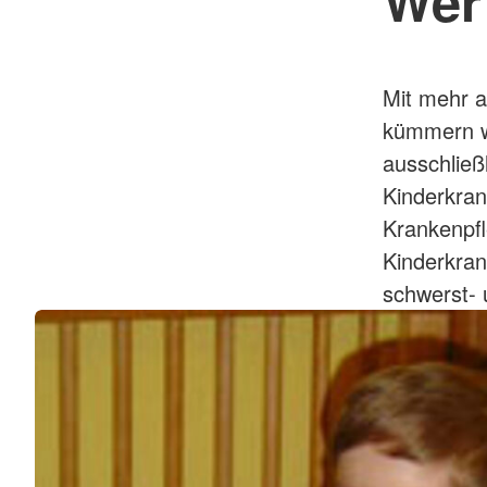
Mit mehr a
kümmern w
ausschließ
Kinderkran
Krankenpfl
Kinderkran
schwerst- 