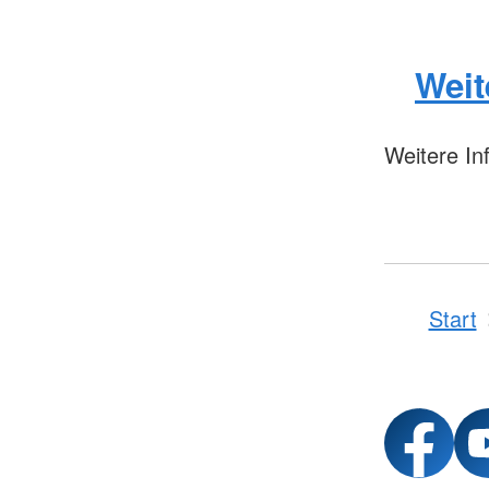
Weit
Weitere In
Start