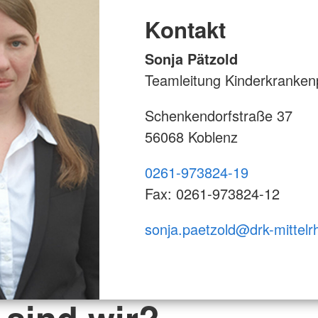
Kontakt
Sonja Pätzold
Teamleitung Kinderkranken
Schenkendorfstraße 37
56068 Koblenz
0261-973824-19
Fax: 0261-973824-12
sonja.paetzold@drk-mittelr
 sind wir?