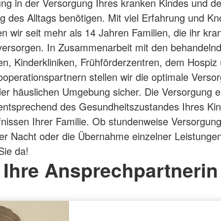
ng in der Versorgung Ihres kranken Kindes und de
g des Alltags benötigen. Mit viel Erfahrung und K
en wir seit mehr als 14 Jahren Familien, die ihr kr
versorgen. In Zusammenarbeit mit den behandeln
en, Kinderkliniken, Frühförderzentren, dem Hospiz
operationspartnern stellen wir die optimale Verso
der häuslichen Umgebung sicher. Die Versorgung e
l entsprechend des Gesundheitszustandes Ihres Ki
nissen Ihrer Familie. Ob stundenweise Versorgung
der Nacht oder die Übernahme einzelner Leistungen
Sie da!
Ihre Ansprechpartnerin