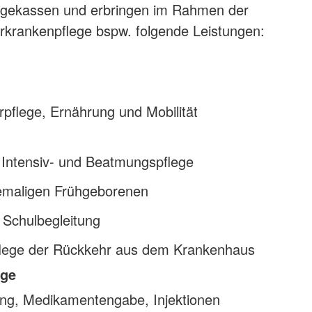
egekassen und erbringen im Rahmen der
rkrankenpflege bspw. folgende Leistungen:
erpflege, Ernährung und Mobilität
Intensiv- und Beatmungspflege
emaligen Frühgeborenen
 Schulbegleitung
flege der Rückkehr aus dem Krankenhaus
ege
g, Medikamentengabe, Injektionen