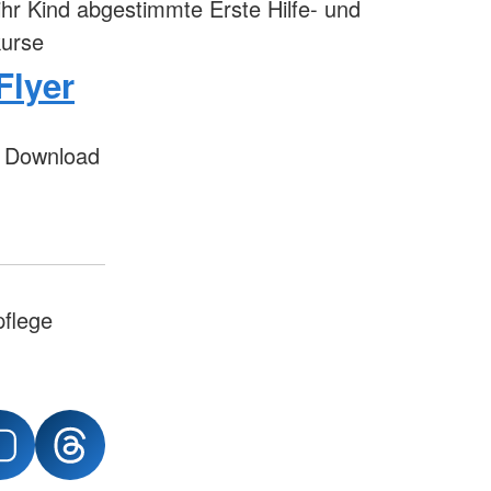
 ihr Kind abgestimmte Erste Hilfe- und
urse
Flyer
m Download
flege