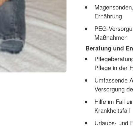
Magensonden, 
Ernährung
PEG-Versorgun
Maßnahmen
Beratung und Ent
Pflegeberatun
Pflege in der H
Umfassende Anl
Versorgung de
Hilfe im Fall 
Krankheitsfall
Urlaubs- und F