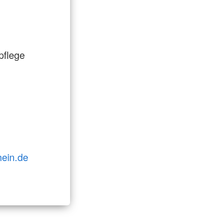
pflege
hein.de