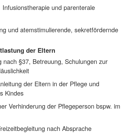
Infusionstherapie und parenterale
g und atemstimulierende, sekretfördernde
lastung der Eltern
g nach §37, Betreuung, Schulungen zur
äuslichkeit
eitung der Eltern in der Pflege und
s Kindes
einer Verhinderung der Pflegeperson bspw. im
reizeitbegleitung nach Absprache