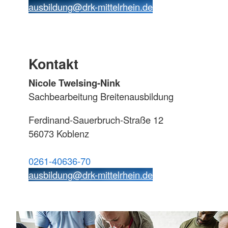
ausbildung@drk-mittelrhein.de
Kontakt
Nicole Twelsing-Nink
Sachbearbeitung Breitenausbildung
Ferdinand-Sauerbruch-Straße 12
56073 Koblenz
0261-40636-70
ausbildung@drk-mittelrhein.de