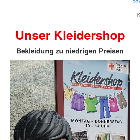
Soz
K
Unser Kleidershop
Bekleidung zu niedrigen Preisen