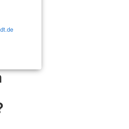
dt.de
h
?