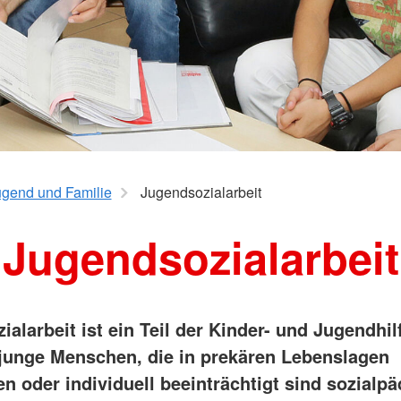
lfe
ugend und Familie
Jugendsozialarbeit
Jugendsozialarbeit
alarbeit ist ein Teil der Kinder- und Jugendhilf
 junge Menschen, die in prekären Lebenslagen
n oder individuell beeinträchtigt sind sozialp