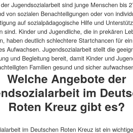
 der Jugendsozialarbeit sind junge Menschen bis 2
nd von sozialen Benachteiligungen oder von individu
tigung auf sozialpädagogische Hilfe und Unterstüt
 sind. Kinder und Jugendliche, die in prekären L
, haben deutlich schlechtere Startchancen für ei
es Aufwachsen. Jugendsozialarbeit stellt die geeig
ung und Begleitung bereit, damit Kinder und Jugen
achteiligten Familien gesund und sicher aufwachs
Welche Angebote der
ndsozialarbeit im Deut
Roten Kreuz gibt es?
alarbeit im Deutschen Roten Kreuz ist ein wichtig