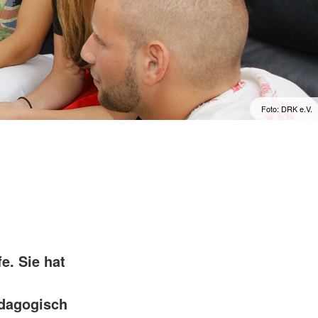
Foto: DRK e.V.
e. Sie hat
ädagogisch