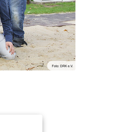
Foto: DRK e.V.