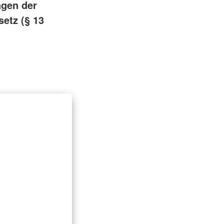
agen der
setz (§ 13