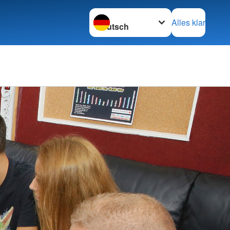
Sprache wechseln zu
Alles klar