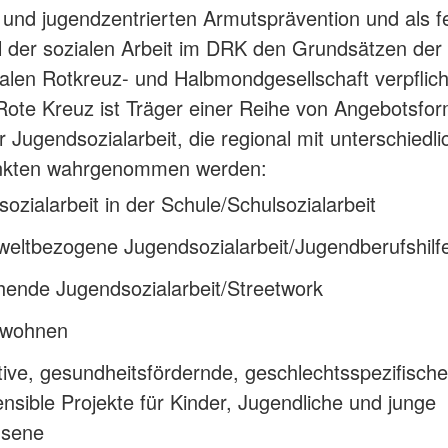
- und jugendzentrierten Armutsprävention und als f
l der sozialen Arbeit im DRK den Grundsätzen der
nalen Rotkreuz- und Halbmondgesellschaft verpflich
ote Kreuz ist Träger einer Reihe von Angebotsfo
r Jugendsozialarbeit, die regional mit unterschiedl
nkten wahrgenommen werden:
ozialarbeit in der Schule/Schulsozialarbeit
weltbezogene Jugendsozialarbeit/Jugendberufshilf
hende Jugendsozialarbeit/Streetwork
dwohnen
ive, gesundheitsfördernde, geschlechtsspezifisch
ensible Projekte für Kinder, Jugendliche und junge
sene