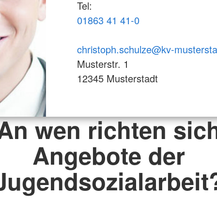
Tel:
01863 41 41-0
christoph.schulze@kv-mustersta
Musterstr. 1
12345 Musterstadt
An wen richten sic
Angebote der
Jugendsozialarbeit