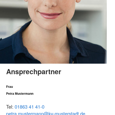
Ansprechpartner
Frau
Petra Mustermann
Tel:
01863 41 41-0
petra.mustermann@kv-musterstadt.de