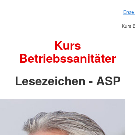
Erste 
Kurs B
Kurs
Betriebssanitäter
Lesezeichen - ASP