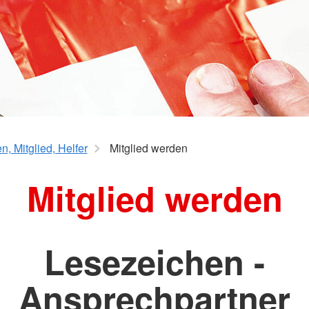
lfe
, Mitglied, Helfer
Mitglied werden
Mitglied werden
Lesezeichen -
Ansprechpartner