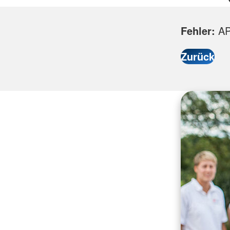
Fehler:
API