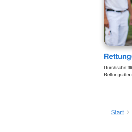
Rettung
Durchschnittl
Rettungsdien
Start