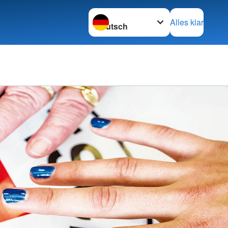
Sprache wechseln zu
Alles klar