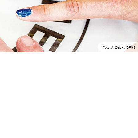
Foto: A. Zelck / DRKS