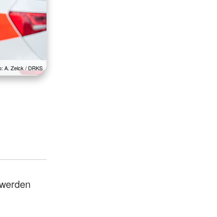
o: A. Zelck / DRKS
 werden