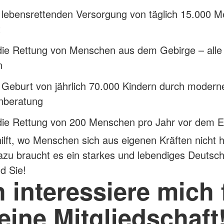
r lebensrettenden Versorgung von täglich 15.000 
t
die Rettung von Menschen aus dem Gebirge – alle
n
 Geburt von jährlich 70.000 Kindern durch modern
enberatung
die Rettung von 200 Menschen pro Jahr vor dem E
lft, wo Menschen sich aus eigenen Kräften nicht h
zu braucht es ein starkes und lebendiges Deutsc
d Sie!
h interessiere mich 
eine Mitgliedschaft