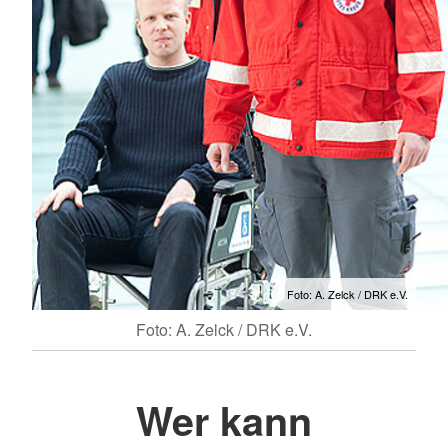
Foto: A. Zelck / DRK e.V.
Foto: A. Zelck / DRK e.V.
Wer kann