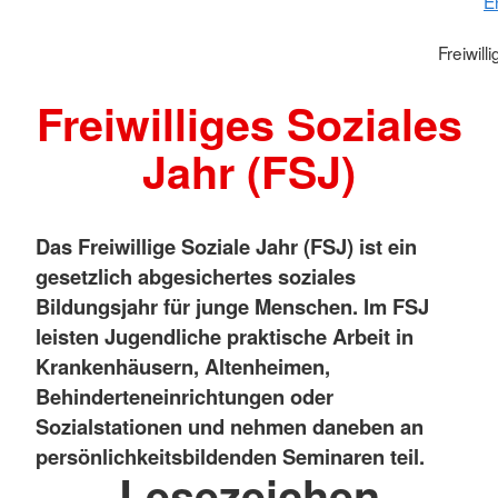
E
Freiwill
Freiwilliges Soziales
Jahr (FSJ)
Das Freiwillige Soziale Jahr (FSJ) ist ein
gesetzlich abgesichertes soziales
Bildungsjahr für junge Menschen. Im FSJ
leisten Jugendliche praktische Arbeit in
Krankenhäusern, Altenheimen,
Behinderteneinrichtungen oder
Sozialstationen und nehmen daneben an
persönlichkeitsbildenden Seminaren teil.
Lesezeichen