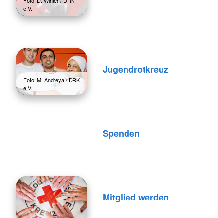
Foto: D. Winter / DRK
e.V.
Jugendrotkreuz
Foto: M. Andreya / DRK
e.V.
Spenden
Mitglied werden