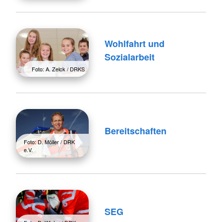
Wohlfahrt und
Sozialarbeit
Foto: A. Zelck / DRKS
Bereitschaften
Foto: D. Möller / DRK
e.V.
SEG