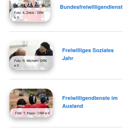
Bundesfreiwilligendienst
Foto: A. Zelck / DRK
e.V.
Freiwilliges Soziales
Jahr
Foto: R. Wichert / DRK
e.V.
Freiwilligendienste im
Ausland
Foto: T. Klose / DRK e.V.