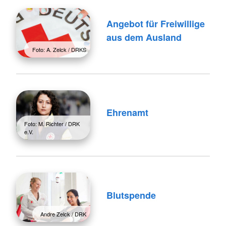
Angebot für Freiwillige
aus dem Ausland
Foto: A. Zelck / DRKS
Ehrenamt
Foto: M. Richter / DRK
e.V.
Blutspende
Andre Zelck / DRK