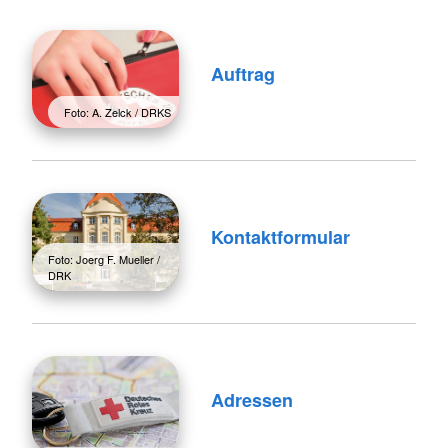
Auftrag
Foto: A. Zelck / DRKS
Kontaktformular
Foto: Joerg F. Mueller /
DRK
Adressen