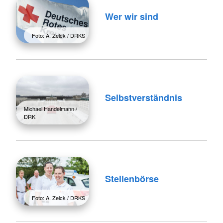
Wer wir sind
Foto: A. Zelck / DRKS
Selbstverständnis
Michael Handelmann /
DRK
Stellenbörse
Foto: A. Zelck / DRKS