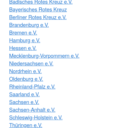
Badisches Rotes Kreuz e.V.
Bayerisches Rotes Kreuz
Berliner Rotes Kreuz e.V.
Brandenburg e.V.
Bremen e.V.
Hamburg e.V.
Hessen e.V.
Mecklenburg-Vorpommern e.V.
Niedersachsen e.V.
Nordrhein e.V.
Oldenburg e.V.
Rheinland-Pfalz e.V.
Saarland e.V.
Sachsen e.V.
Sachsen-Anhalt e.V.
Schleswig-Holstein e.V.
Thüringen e.V.