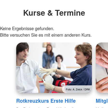
Kurse & Termine
Keine Ergebnisse gefunden.
Bitte versuchen Sie es mit einem anderen Kurs.
Foto: A. Zelck / DRK
Rotkreuzkurs Erste Hilfe
Mitg