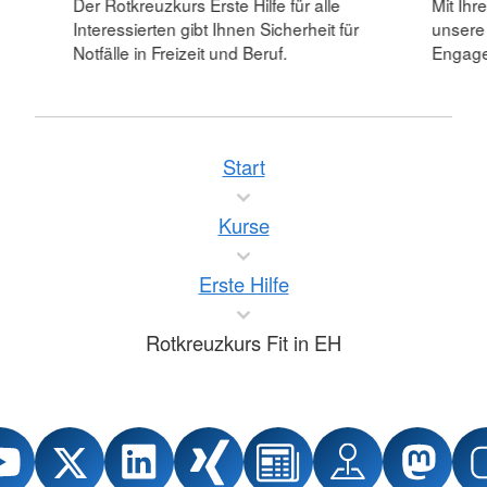
Der Rotkreuzkurs Erste Hilfe für alle
Mit Ihr
Interessierten gibt Ihnen Sicherheit für
unsere
Notfälle in Freizeit und Beruf.
Engagem
Start
Kurse
Erste Hilfe
Rotkreuzkurs Fit in EH